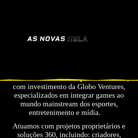
Somos a Player1 Gaming Group, spin-off
da área de Games e eSports da Globo,
com investimento da Globo Ventures,
especializados em integrar games ao
mundo mainstream dos esportes,
entretenimento e mídia.
Atuamos com projetos proprietários e
soluções 360, incluindo: criadores,